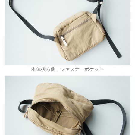
本体後ろ側、ファスナーポケット