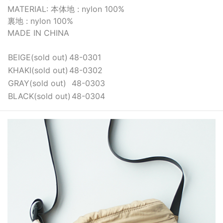
MATERIAL: 本体地 : nylon 100%
裏地 : nylon 100%
MADE IN CHINA
BEIGE(sold out)
48-0301
KHAKI(sold out)
48-0302
GRAY(sold out)
48-0303
BLACK(sold out)
48-0304