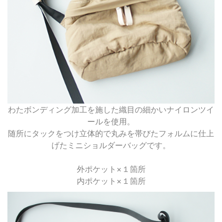
わたボンディング加工を施した織目の細かいナイロンツイ
ールを使用。
随所にタックをつけ立体的で丸みを帯びたフォルムに仕上
げたミニショルダーバッグです。
外ポケット×１箇所
内ポケット×１箇所