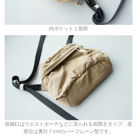
内ポケット１箇所
収納口はウエストポーチなどに見られる前開きタイプ、底
部分は奥行７cmのハーフムーン型です。