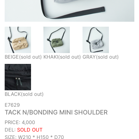
BEIGE(sold out)
KHAKI(sold out)
GRAY(sold out)
BLACK(sold out)
E7629
TACK N/BONDING MINI SHOULDER
PRICE: 4,000
DEL:
SOLD OUT
SIZE: W210 * H150 * D70